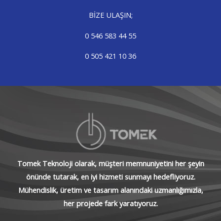
BİZE ULAŞIN;
0 546 583 44 55
0 505 421 10 36
Tomek Teknoloji olarak, müşteri memnuniyetini her şeyin
önünde tutarak, en iyi hizmeti sunmayı hedefliyoruz.
Mühendislik, üretim ve tasarım alanındaki uzmanlığımızla,
her projede fark yaratıyoruz.