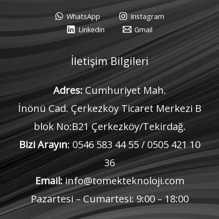
WhatsApp
Instagram
Linkedin
Gmail
İletişim Bilgileri
Adres:
Cumhuriyet Mah.
İnönü Cad. Çerkezköy Ticaret Merkezi B
blok No:B21 Çerkezköy/Tekirdağ.
Bizi Arayın
: 0546 583 44 55 / 0505 421 10
36
Email:
info@tomekteknoloji.com
Pazartesi – Cumartesi: 9:00 – 18:00