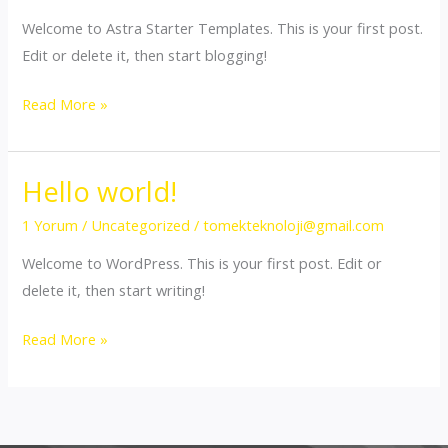
Welcome to Astra Starter Templates. This is your first post.
Edit or delete it, then start blogging!
Hello
Read More »
world!
Hello world!
1 Yorum
/
Uncategorized
/
tomekteknoloji@gmail.com
Welcome to WordPress. This is your first post. Edit or
delete it, then start writing!
Hello
Read More »
world!