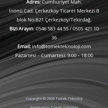
Adres:
Cumhuriyet Mah.
İnönü Cad. Çerkezköy Ticaret Merkezi B
blok No:B21 Çerkezköy/Tekirdağ.
Bizi Arayın
: 0546 583 44 55 / 0505 421 10
36
Email:
info@tomekteknoloji.com
Pazartesi – Cumartesi: 9:00 – 18:00
Copyright © 2026 Tomek Teknoloji
Powered by Tomek Teknoloji