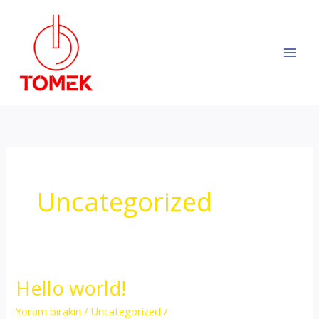
İçeriğe
atla
Uncategorized
Hello world!
Yorum bırakın
/
Uncategorized
/